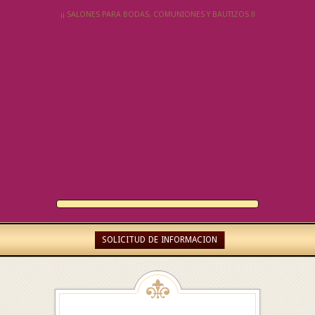
¡¡ SALONES PARA BODAS, COMUNIONES Y BAUTIZOS !!
SOLICITUD DE INFORMACION