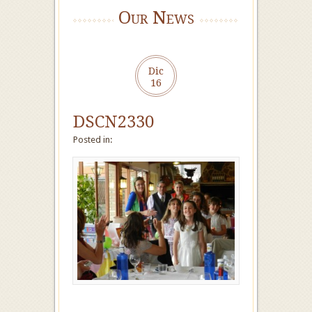
Our News
Dic
16
DSCN2330
Posted in: