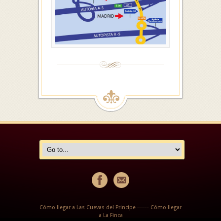
Cómo llegar a Las Cuevas del Principe
------
Cómo llegar
a La Finca