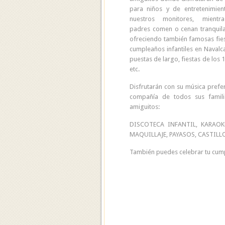
para niños y de entretenimien
nuestros monitores, mientr
padres comen o cenan tranquil
ofreciendo también famosas fie
cumpleaños infantiles en Navalc
puestas de largo, fiestas de los 
etc.
Disfrutarán con su música prefe
compañía de todos sus famili
amiguitos:
DISCOTECA INFANTIL, KARAOK
MAQUILLAJE, PAYASOS, CASTILL
También puedes celebrar tu cump