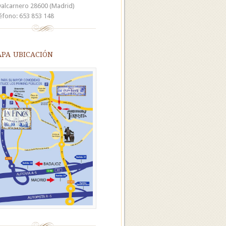
alcarnero 28600 (Madrid)
éfono: 653 853 148
pa ubicación