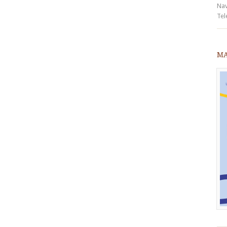
Nav
Tel
ma