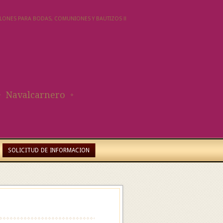
SALONES PARA BODAS, COMUNIONES Y BAUTIZOS !!
Navalcarnero
SOLICITUD DE INFORMACION