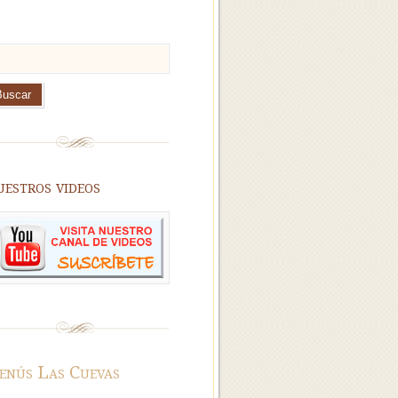
estros videos
nús Las Cuevas