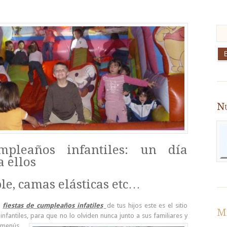
Nu
mpleaños infantiles: un día
 ellos
le, camas elásticas etc…
s
fiestas de cumpleaños infatiles
de tus hijos este es el sitio
Me
infantiles, para que
no lo olviden nunca junto a sus familiares y
 menús