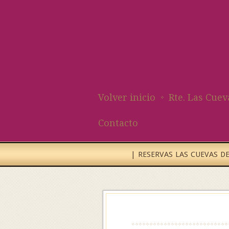
Volver inicio
Rte. Las Cuev
Contacto
| RESERVAS LAS CUEVAS DEL