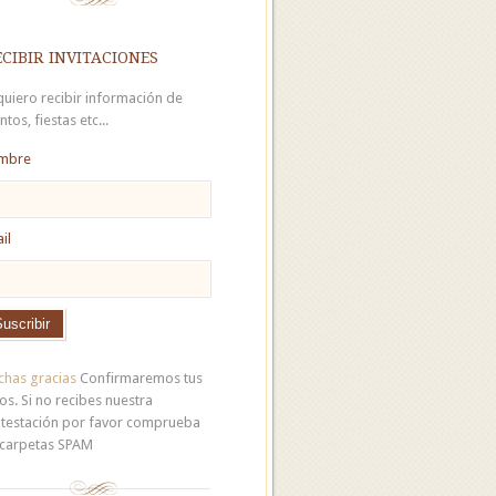
cibir invitaciones
 quiero recibir información de
ntos, fiestas etc...
mbre
il
has gracias
Confirmaremos tus
os. Si no recibes nuestra
testación por favor comprueba
 carpetas SPAM