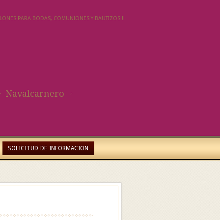
SALONES PARA BODAS, COMUNIONES Y BAUTIZOS !!
Navalcarnero
SOLICITUD DE INFORMACION