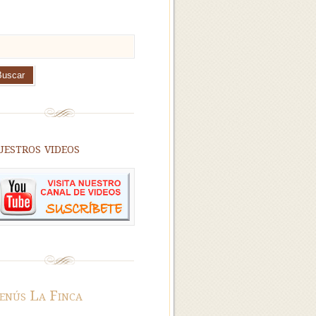
estros videos
nús La Finca