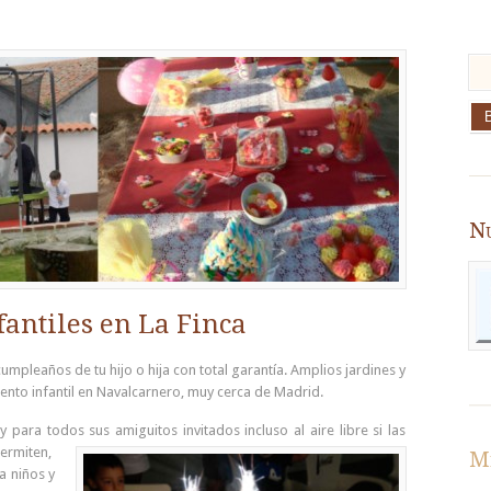
Nu
fantiles en La Finca
umpleaños de tu hijo o hija con total garantía. Amplios jardines y
nto infantil en Navalcarnero, muy cerca de Madrid.
 y para todos sus amiguitos invitad
os incluso al aire libre si las
ermiten,
Me
a niños y