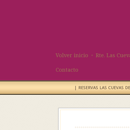
Volver inicio
Rte. Las Cuev
Contacto
| RESERVAS LAS CUEVAS DEL