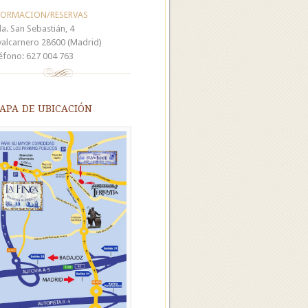
FORMACION/RESERVAS
a. San Sebastián, 4
alcarnero 28600 (Madrid)
éfono: 627 004 763
pa de ubicación