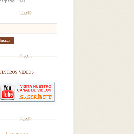
 carpetas SPAM
estros videos
 a Facebook