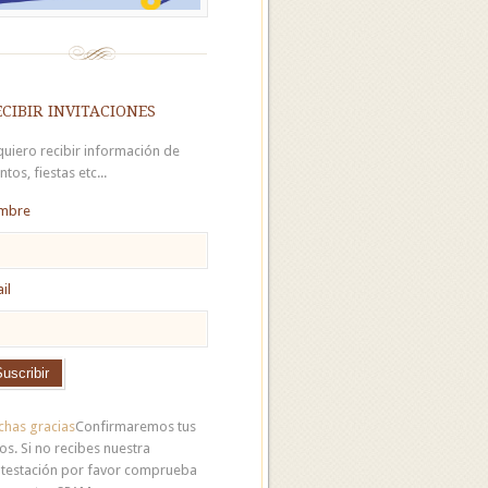
cibir invitaciones
 quiero recibir información de
ntos, fiestas etc...
mbre
il
has gracias
Confirmaremos tus
os. Si no recibes nuestra
testación por favor comprueba