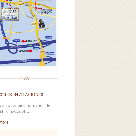
cibir invitaciones
 quiero recibir información de
ntos, fiestas etc...
mbre