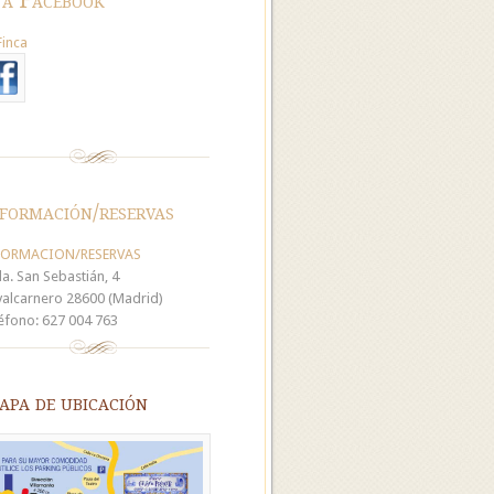
Finca
formación/reservas
FORMACION/RESERVAS
a. San Sebastián, 4
alcarnero 28600 (Madrid)
éfono: 627 004 763
pa de ubicación