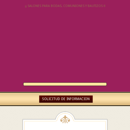
¡¡ SALONES PARA BODAS, COMUNIONES Y BAUTIZOS !!
SOLICITUD DE INFORMACION