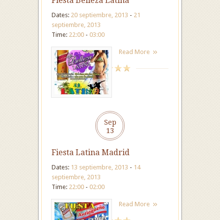
Fiesta Belleza Latina
Dates:
20 septiembre, 2013
-
21
septiembre, 2013
Time:
22:00
-
03:00
Read More
Sep
13
Fiesta Latina Madrid
Dates:
13 septiembre, 2013
-
14
septiembre, 2013
Time:
22:00
-
02:00
Read More