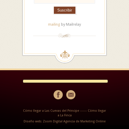
mailing
by Mailrelay
Cómo llegar a Las Cuevas del Principe
------
Cómo llegar
a La Finca
Diseño web: Zoom Digital Agencia de Marketing Online