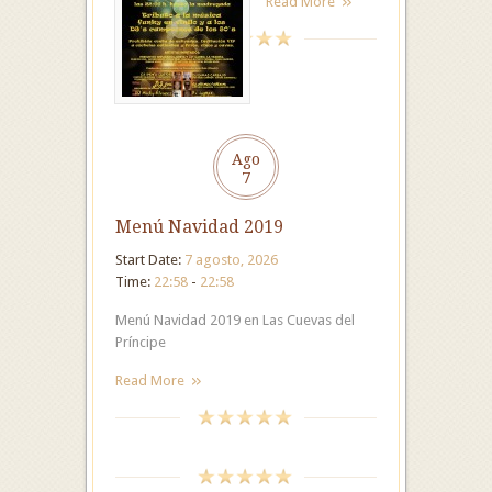
Read More
Ago
7
Menú Navidad 2019
Start Date:
7 agosto, 2026
Time:
22:58
-
22:58
Menú Navidad 2019 en Las Cuevas del
Príncipe
Read More