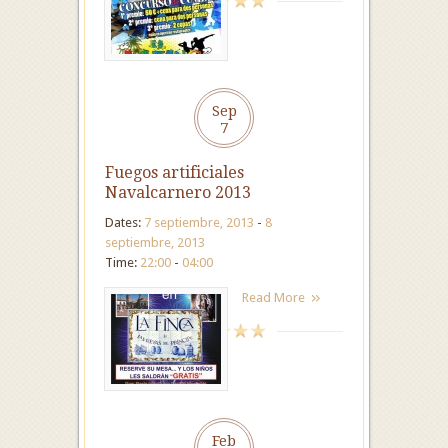
Sep
7
Fuegos artificiales
Navalcarnero 2013
Dates:
7 septiembre, 2013
-
8
septiembre, 2013
Time:
22:00
-
04:00
Read More
Feb