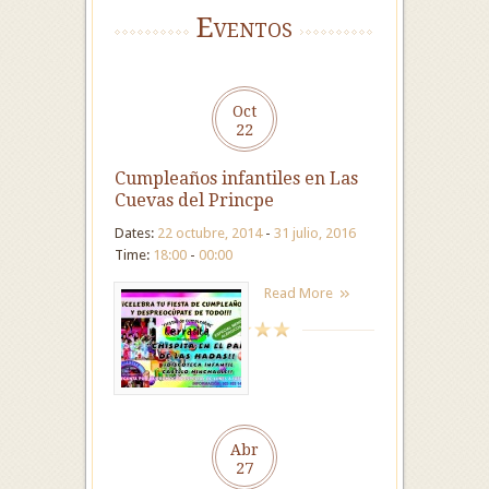
Eventos
Oct
22
Cumpleaños infantiles en Las
Cuevas del Princpe
Dates:
22 octubre, 2014
-
31 julio, 2016
Time:
18:00
-
00:00
Read More
Abr
27