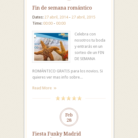
Fin de semana romántico
Dates:
27 abril, 2014
-
27 abril, 2015
Time:
00:00
-
00:00
Celebra con
nosotros tu boda
y entrarás en un
sorteo de un FIN
DE SEMANA
ROMÁNTICO GRATIS para los novios. Si
quieres ver mas info sobre…
Read More
Feb
28
Fiesta Funky Madrid