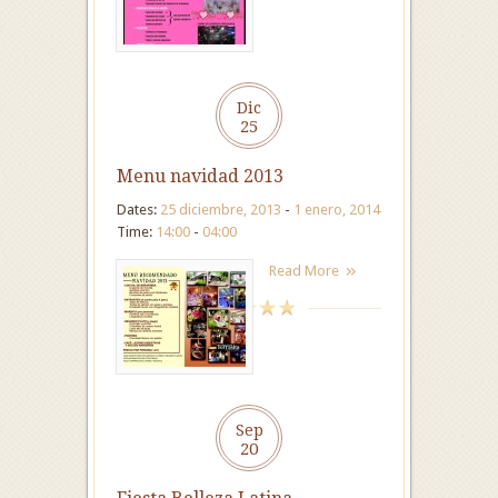
Dic
25
Menu navidad 2013
Dates:
25 diciembre, 2013
-
1 enero, 2014
Time:
14:00
-
04:00
Read More
Sep
20