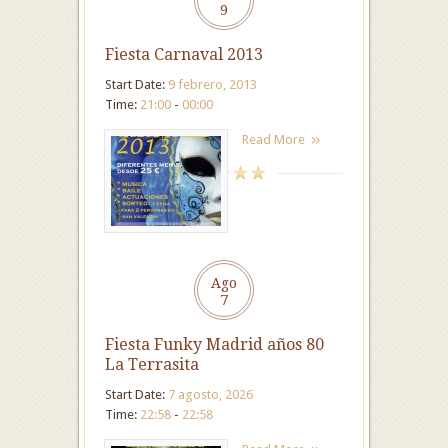
9
Fiesta Carnaval 2013
Start Date:
9 febrero, 2013
Time:
21:00
-
00:00
Read More
Ago
7
Fiesta Funky Madrid años 80
La Terrasita
Start Date:
7 agosto, 2026
Time:
22:58
-
22:58