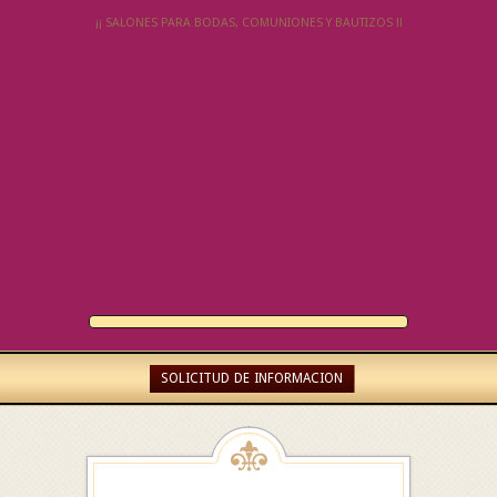
¡¡ SALONES PARA BODAS, COMUNIONES Y BAUTIZOS !!
SOLICITUD DE INFORMACION