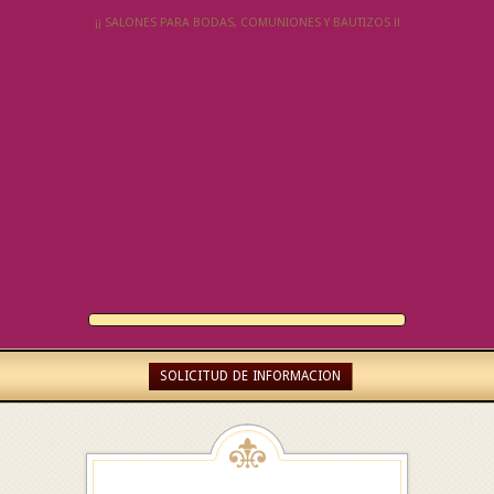
¡¡ SALONES PARA BODAS, COMUNIONES Y BAUTIZOS !!
SOLICITUD DE INFORMACION