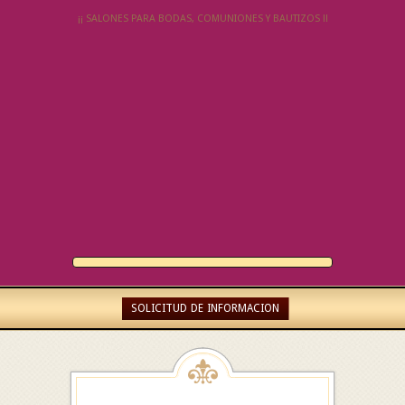
¡¡ SALONES PARA BODAS, COMUNIONES Y BAUTIZOS !!
SOLICITUD DE INFORMACION