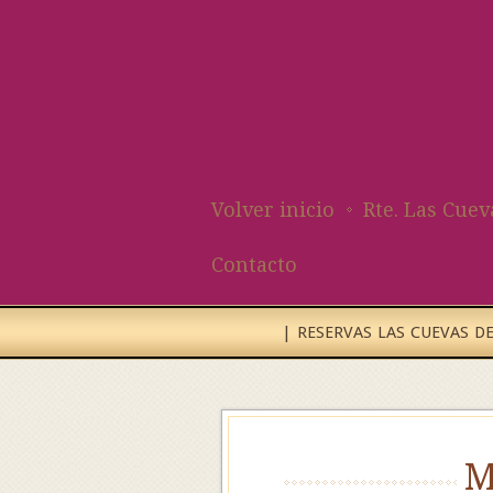
Volver inicio
Rte. Las Cuev
Contacto
| RESERVAS LAS CUEVAS DEL
M