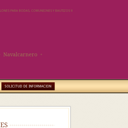
SALONES PARA BODAS, COMUNIONES Y BAUTIZOS !!
Navalcarnero
SOLICITUD DE INFORMACION
es