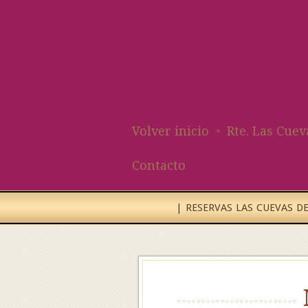
Volver inicio
Rte. Las Cuev
Contacto
| RESERVAS LAS CUEVAS DEL