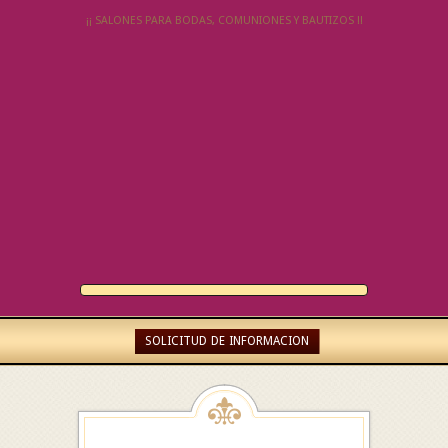
¡¡ SALONES PARA BODAS, COMUNIONES Y BAUTIZOS !!
SOLICITUD DE INFORMACION