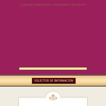
¡¡ SALONES PARA BODAS, COMUNIONES Y BAUTIZOS !!
SOLICITUD DE INFORMACION