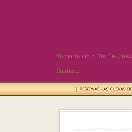
Volver inicio
Rte. Las Cuev
Contacto
| RESERVAS LAS CUEVAS DEL