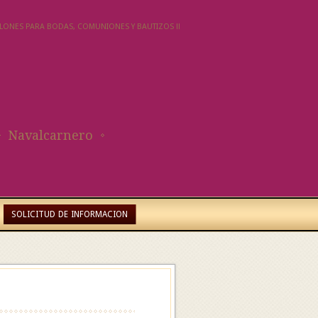
SALONES PARA BODAS, COMUNIONES Y BAUTIZOS !!
Navalcarnero
SOLICITUD DE INFORMACION