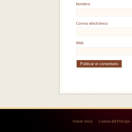
Nombre
Correo electrónico
Web
Volver inicio
Cuevas del Príncipe