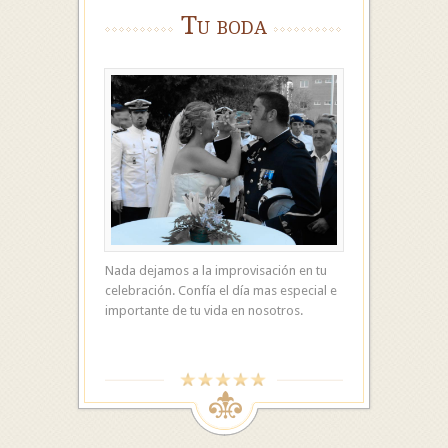
Tu boda
Nada dejamos a la improvisación en tu
celebración. Confía el día mas especial e
importante de tu vida en nosotros.