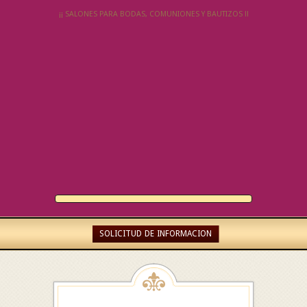
¡¡ SALONES PARA BODAS, COMUNIONES Y BAUTIZOS !!
SOLICITUD DE INFORMACION