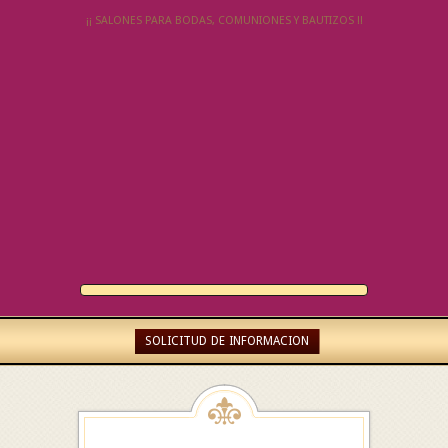
¡¡ SALONES PARA BODAS, COMUNIONES Y BAUTIZOS !!
SOLICITUD DE INFORMACION