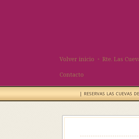
Volver inicio
Rte. Las Cuev
Contacto
| RESERVAS LAS CUEVAS DEL