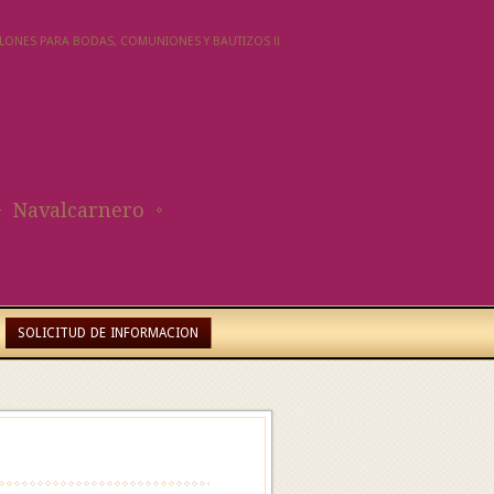
SALONES PARA BODAS, COMUNIONES Y BAUTIZOS !!
Navalcarnero
SOLICITUD DE INFORMACION